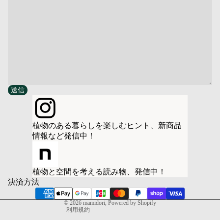
送信
植物のある暮らしを楽しむヒント、新商品
情報など発信中！
プライバシーポリシー
特定商取引法に基づく表記
植物と空間を考える読み物、発信中！
利用規約
決済方法
連絡先情報
© 2026
mamidori
, Powered by Shopify
利用規約